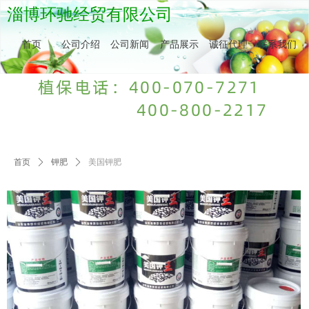
淄博环驰经贸有限公司
首页
公司介绍
公司新闻
产品展示
诚征代理
联系我们
植保电话：400-070-7271
400-800-2217
首页
ꄲ
钾肥
ꄲ
美国钾肥